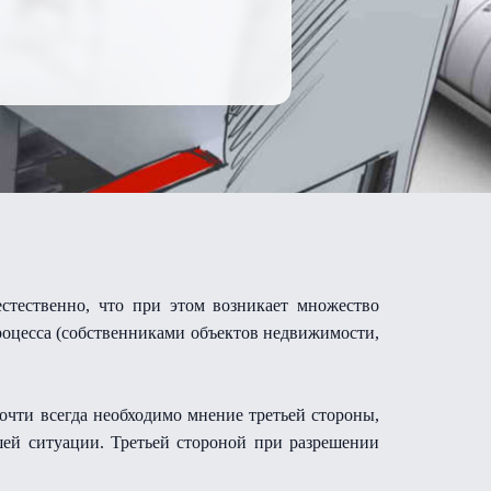
естественно, что при этом возникает множество
роцесса (собственниками объектов недвижимости,
очти всегда необходимо мнение третьей стороны,
шей ситуации. Третьей стороной при разрешении