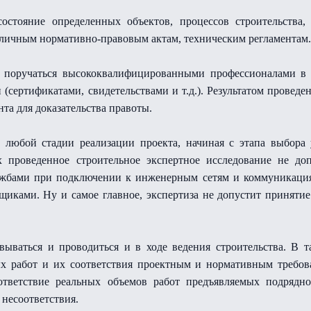
 состояние определенных объектов, процессов строительств
зличным нормативно-правовым актам, техническим регламентам.
 поручаться высококвалифицированными профессионалами в с
сертификатами, свидетельствами и т.д.). Результатом проведен
нта для доказательства правоты.
 любой стадии реализации проекта, начиная с этапа выбора 
 проведенное строительное экспертное исследование не доп
ужбами при подключении к инженерным сетям и коммуникациям
иками. Ну и самое главное, экспертиза не допустит принятие 
вываться и проводиться и в ходе ведения строительства. В 
х работ и их соответствия проектным и нормативным требов
оответствие реальных объемов работ предъявляемых подрядн
 несоответствия.