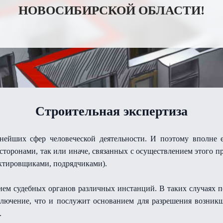
НОВОСИБИРСКОЙ ОБЛАСТИ!
Строительная экспертиза
нейших сфер человеческой деятельности. И поэтому вполне 
сторонами, так или иначе, связанных с осуществлением этого п
ектировщиками, подрядчиками).
ием судебных органов различных инстанций. В таких случаях п
аключение, что и послужит основанием для разрешения возник
.