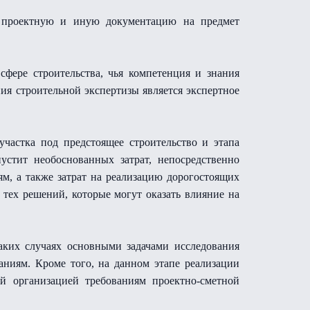
а, проектную и иную документацию на предмет
фере строительства, чья компетенция и знания
ия строительной экспертизы является экспертное
участка под предстоящее строительство и этапа
устит необоснованных затрат, непосредственно
, а также затрат на реализацию дорогостоящих
тех решений, которые могут оказать влияние на
таких случаях основными задачами исследования
аниям. Кроме того, на данном этапе реализации
ой организацией требованиям проектно-сметной