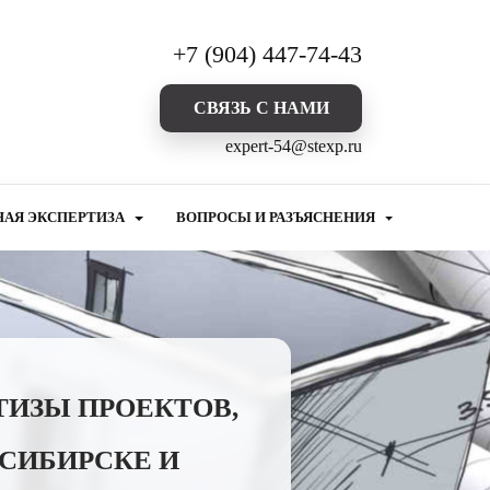
+7 (904) 447-74-43
CВЯЗЬ С НАМИ
expert-54@stexp.ru
НАЯ ЭКСПЕРТИЗА
ВОПРОСЫ И РАЗЪЯСНЕНИЯ
ТИЗЫ ПРОЕКТОВ,
СИБИРСКЕ И